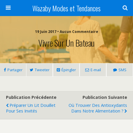
Wazaby Modes et Tendances
19 Juin 2017 • Aucun Commentaire
Vivre Sur Un Bateau
Partager
Tweeter
Épingler
E-mail
SMS
Publication Précédente
Publication Suivante
Préparer Un Lit Douillet
Où Trouver Des Antioxydants
Pour Ses Invités
Dans Notre Alimentation ?