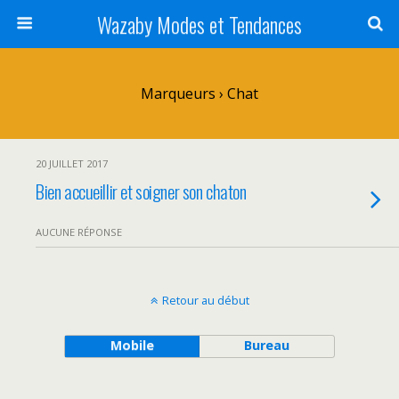
Wazaby Modes et Tendances
Marqueurs › Chat
20 JUILLET 2017
Bien accueillir et soigner son chaton
AUCUNE RÉPONSE
Retour au début
Mobile
Bureau