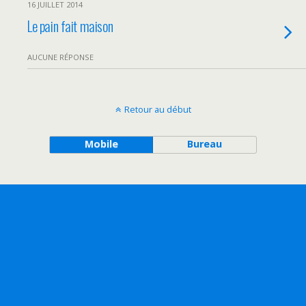
16 JUILLET 2014
Le pain fait maison
AUCUNE RÉPONSE
Retour au début
Mobile
Bureau