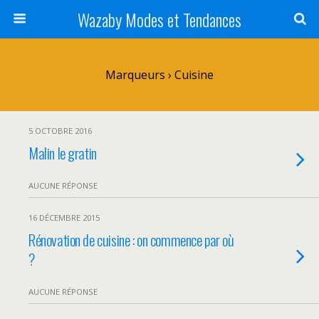
Wazaby Modes et Tendances
Marqueurs › Cuisine
5 OCTOBRE 2016
Malin le gratin
AUCUNE RÉPONSE
16 DÉCEMBRE 2015
Rénovation de cuisine : on commence par où
?
AUCUNE RÉPONSE