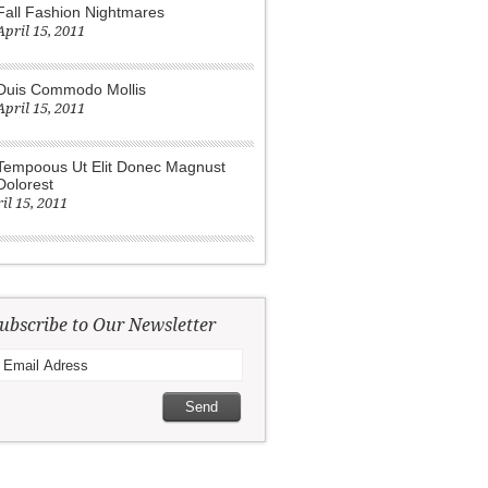
Fall Fashion Nightmares
April 15, 2011
Duis Commodo Mollis
April 15, 2011
Tempoous Ut Elit Donec Magnust
Dolorest
il 15, 2011
ubscribe to Our Newsletter