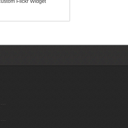
ustom Flickr Widget