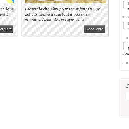
ant dans
Décorer la chambre pour son enfant est une
 petit
activité appréciée surtout du côté des
mamans. Avant de s’occuper de la
d More
Read More
Apr
S