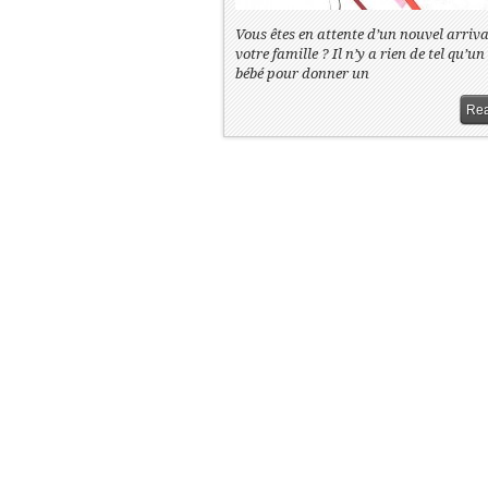
Vous êtes en attente d’un nouvel arriv
votre famille ? Il n’y a rien de tel qu’un
bébé pour donner un
Rea