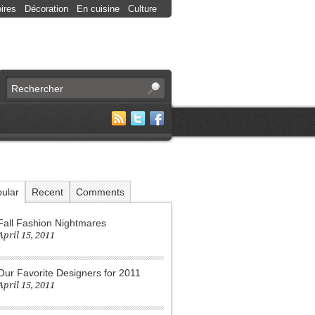
ires
Décoration
En cuisine
Culture
ular
Recent
Comments
Fall Fashion Nightmares
April 15, 2011
Our Favorite Designers for 2011
April 15, 2011