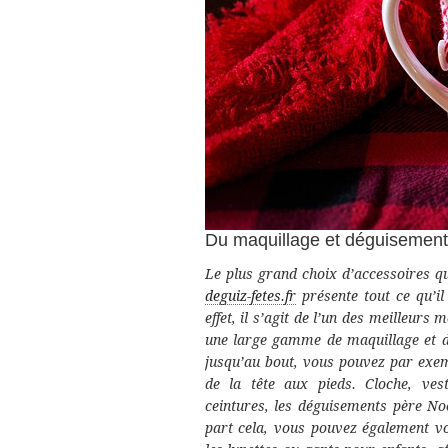
Du maquillage et déguisement n
Le plus grand choix d’accessoires q
deguiz-fetes.fr
présente tout ce qu’il
effet, il s’agit de l’un des meilleur
une large gamme de maquillage et d
jusqu’au bout, vous pouvez par exemp
de la tête aux pieds. Cloche, ves
ceintures, les déguisements père Noë
part cela, vous pouvez également v