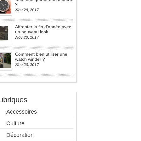
?
Nov 29, 2017
Affronter la fin d’année avec
un nouveau look
Nov 23, 2017
Comment bien utiliser une
watch winder ?
Nov 20, 2017
ubriques
Accessoires
Culture
Décoration