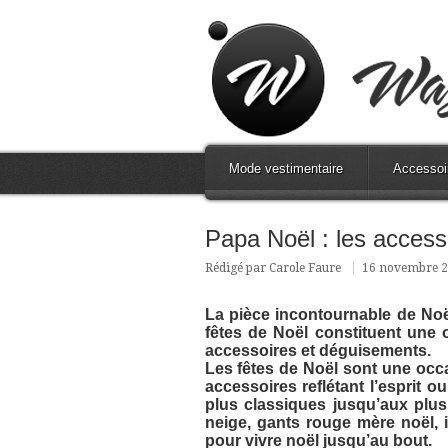
Mode vestimentaire
Accessoi
Papa Noël : les access
Rédigé par Carole Faure
16 novembre 
La pièce incontournable de Noël
fêtes de Noël constituent une 
accessoires et déguisements.
Les fêtes de Noël sont une occa
accessoires reflétant l’esprit 
plus classiques jusqu’aux plus 
neige, gants rouge mère noël, i
pour vivre noël jusqu’au bout.