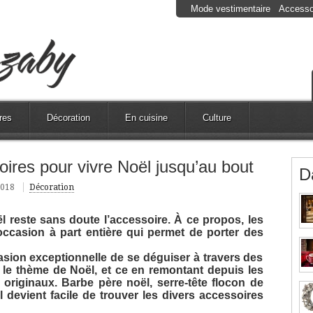
Mode vestimentaire
Accesso
res
Décoration
En cuisine
Culture
oires pour vivre Noël jusqu’au bout
D
2018
Décoration
 reste sans doute l’accessoire. À ce propos, les
occasion à part entière qui permet de porter des
sion exceptionnelle de se déguiser à travers des
ou le thème de Noël, et ce en remontant depuis les
originaux. Barbe père noël, serre-tête flocon de
l devient facile de trouver les divers accessoires