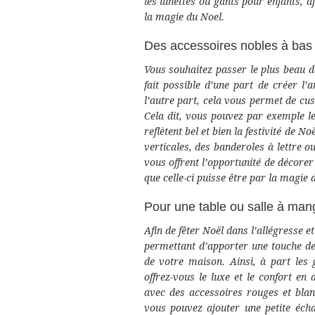
les lunettes ou gants pour enfants, af
la magie du Noel.
Des accessoires nobles à bas 
Vous souhaitez passer le plus beau d
fait possible d’une part de créer l
l’autre part, cela vous permet de cu
Cela dit, vous pouvez par exemple le
reflètent bel et bien la festivité de N
verticales, des banderoles à lettre 
vous offrent l’opportunité de décorer
que celle-ci puisse être par la magie 
Pour une table ou salle à man
Afin de fêter Noël dans l’allégresse et
permettant d’apporter une touche de 
de votre maison. Ainsi, à part les g
offrez-vous le luxe et le confort en
avec des accessoires rouges et blanc
vous pouvez ajouter une petite éch